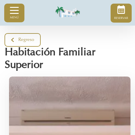
MENÚ
RESERVAR
Regreso
Habitación Familiar
Superior