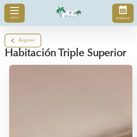
MENÚ
RESERVAR
Regreso
Habitación Triple Superior